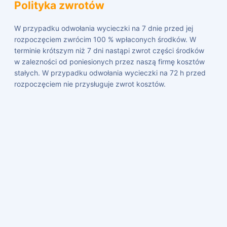
Polityka zwrotów
W przypadku odwołania wycieczki na 7 dnie przed jej
rozpoczęciem zwrócim 100 % wpłaconych środków. W
terminie krótszym niż 7 dni nastąpi zwrot części środków
w zalezności od poniesionych przez naszą firmę kosztów
stałych. W przypadku odwołania wycieczki na 72 h przed
rozpoczęciem nie przysługuje zwrot kosztów.