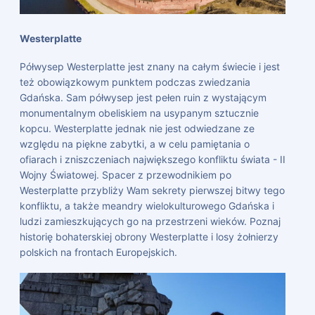
Westerplatte
Półwysep Westerplatte jest znany na całym świecie i jest
też obowiązkowym punktem podczas zwiedzania
Gdańska. Sam półwysep jest pełen ruin z wystającym
monumentalnym obeliskiem na usypanym sztucznie
kopcu. Westerplatte jednak nie jest odwiedzane ze
względu na piękne zabytki, a w celu pamiętania o
ofiarach i zniszczeniach największego konfliktu świata - II
Wojny Światowej. Spacer z przewodnikiem po
Westerplatte przybliży Wam sekrety pierwszej bitwy tego
konfliktu, a także meandry wielokulturowego Gdańska i
ludzi zamieszkujących go na przestrzeni wieków. Poznaj
historię bohaterskiej obrony Westerplatte i losy żołnierzy
polskich na frontach Europejskich.