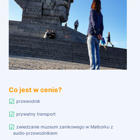
Co jest w cenie?
przewodnik
prywatny transport
zwiedzanie muzeum zamkowego w Malborku z
audio-przewodnikiem