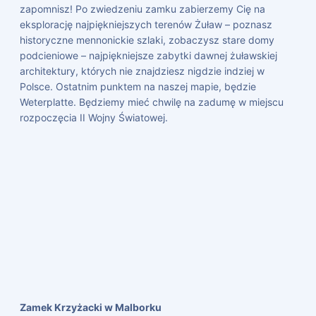
zapomnisz! Po zwiedzeniu zamku zabierzemy Cię na
eksplorację najpiękniejszych terenów Żuław – poznasz
historyczne mennonickie szlaki, zobaczysz stare domy
podcieniowe – najpiękniejsze zabytki dawnej żuławskiej
architektury, których nie znajdziesz nigdzie indziej w
Polsce. Ostatnim punktem na naszej mapie, będzie
Weterplatte. Będziemy mieć chwilę na zadumę w miejscu
rozpoczęcia II Wojny Światowej.
Zamek Krzyżacki w Malborku