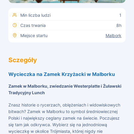
Min liczba ludzi
1
Czas trwania
8
h
Miejsce startu
Malbork
Sczegóły
Wycieczka na Zamek Krzyżacki w Malborku
Zamek w Malborku, zwiedzanie Westerplatte i Żuławski
Tradycyjny Lunch
Znasz historie o rycerzach, oblężeniach i widowiskowych
bitwach? Zamek w Malborku to symbol średniowiecznej
Polski i największy ceglany zamek na świecie. Poczujesz
się tam jak odkrywca. Wybierz się na jednodniową
wycieczkę w okolice Trójmiasta, której nigdy nie