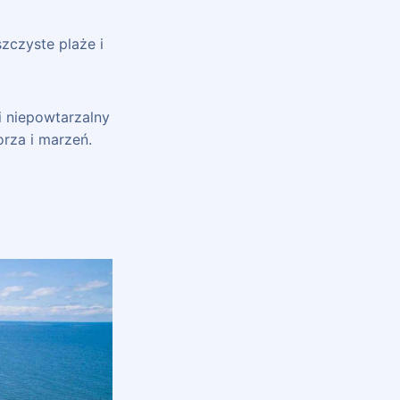
zczyste plaże i
i niepowtarzalny
rza i marzeń.