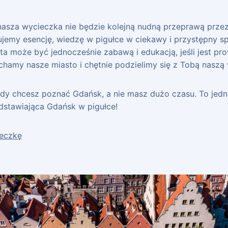
nasza wycieczka nie będzie kolejną nudną przeprawą prze
zujemy esencję, wiedzę w pigułce w ciekawy i przystępny s
ta może być jednocześnie zabawą i edukacją, jeśli jest p
ochamy nasze miasto i chętnie podzielimy się z Tobą naszą
gdy chcesz poznać Gdańsk, a nie masz dużo czasu. To jedn
dstawiająca Gdańsk w pigułce!
ieczkę