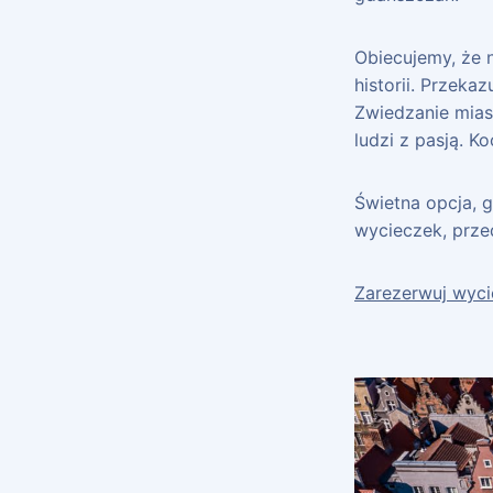
Obiecujemy, że 
historii. Przeka
Zwiedzanie mias
ludzi z pasją. K
Świetna opcja, 
wycieczek, prze
Zarezerwuj wyc