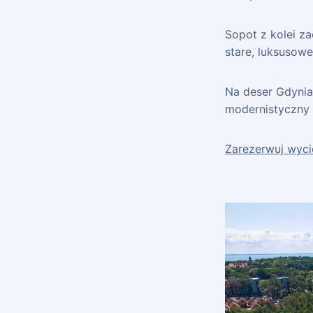
Sopot z kolei z
stare, luksusowe
Na deser Gdynia
modernistyczny 
Zarezerwuj wyc