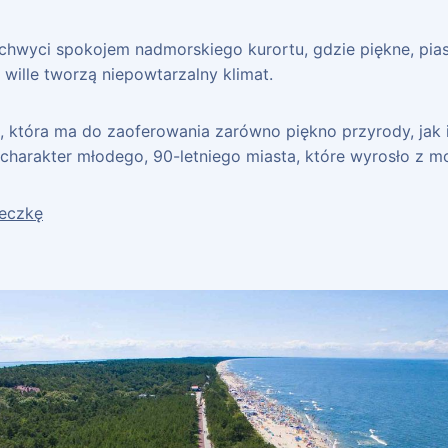
achwyci spokojem nadmorskiego kurortu, gdzie piękne, pias
 wille tworzą niepowtarzalny klimat.
, która ma do zaoferowania zarówno piękno przyrody, jak 
charakter młodego, 90-letniego miasta, które wyrosło z mo
ieczkę