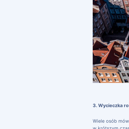
3. Wycieczka r
Wiele osób mówi,
w krótszym czasi