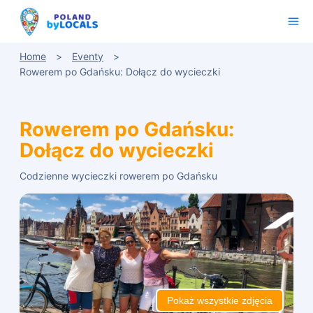
Home
Eventy
Rowerem po Gdańsku: Dołącz do wycieczki
Rowerem po Gdańsku:
Dołącz do wycieczki
Codzienne wycieczki rowerem po Gdańsku
Pokaż wszystkie zdjęcia