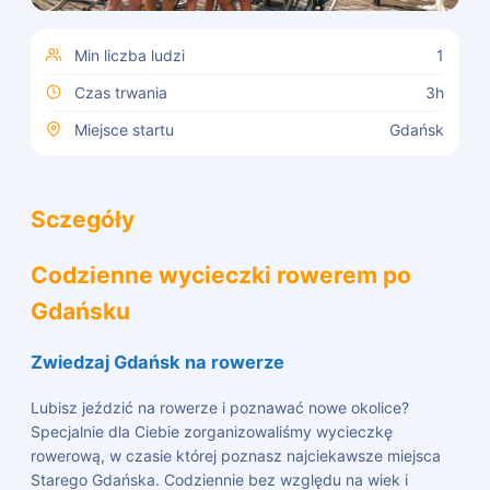
Min liczba ludzi
1
Czas trwania
3
h
Miejsce startu
Gdańsk
Sczegóły
Codzienne wycieczki rowerem po
Gdańsku
Zwiedzaj Gdańsk na rowerze
Lubisz jeździć na rowerze i poznawać nowe okolice?
Specjalnie dla Ciebie zorganizowaliśmy wycieczkę
rowerową, w czasie której poznasz najciekawsze miejsca
Starego Gdańska. Codziennie bez względu na wiek i