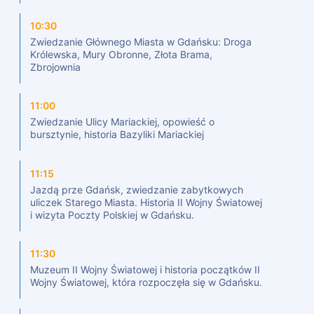
10:30
Zwiedzanie Głównego Miasta w Gdańsku: Droga
Królewska, Mury Obronne, Złota Brama,
Zbrojownia
11:00
Zwiedzanie Ulicy Mariackiej, opowieść o
bursztynie, historia Bazyliki Mariackiej
11:15
Jazdą prze Gdańsk, zwiedzanie zabytkowych
uliczek Starego Miasta. Historia II Wojny Światowej
i wizyta Poczty Polskiej w Gdańsku.
11:30
Muzeum II Wojny Światowej i historia początków II
Wojny Światowej, która rozpoczęła się w Gdańsku.