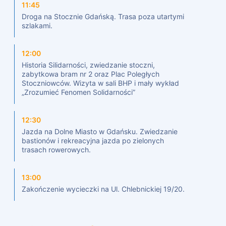
11:45
Droga na Stocznie Gdańską. Trasa poza utartymi
szlakami.
12:00
Historia Silidarności, zwiedzanie stoczni,
zabytkowa bram nr 2 oraz Plac Poległych
Stoczniowców. Wizyta w sali BHP i mały wykład
„Zrozumieć Fenomen Solidarności”
12:30
Jazda na Dolne Miasto w Gdańsku. Zwiedzanie
bastionów i rekreacyjna jazda po zielonych
trasach rowerowych.
13:00
Zakończenie wycieczki na Ul. Chlebnickiej 19/20.